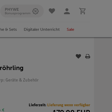
PHYWE
Bonusprogramm
he & Sets
Digitaler Unterricht
Sale
röhrling
yp: Geräte & Zubehör
Lieferzeit:
Lieferung wenn verfügbar
- €