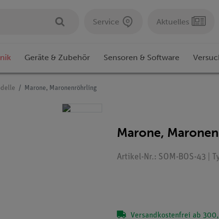
Service
Aktuelles
nik
Geräte & Zubehör
Sensoren & Software
Versuc
delle
Marone, Maronenröhrling
Marone, Maronen
Artikel-Nr.: SOM-BOS-43 | T
Versandkostenfrei ab 300,