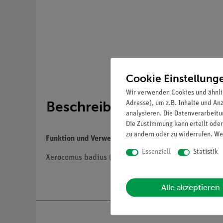
Cookie Einstellung
Wir verwenden Cookies und ähnli
Beschreibung
Adresse), um z.B. Inhalte und An
analysieren. Die Datenverarbeitun
Die Zustimmung kann erteilt oder
zu ändern oder zu widerrufen. We
Funktion und Verwendung
Essenziell
Statistik
Xerocomus badius (FR.) KÜHN. ex GILB. Eßbar
Alle akzeptieren