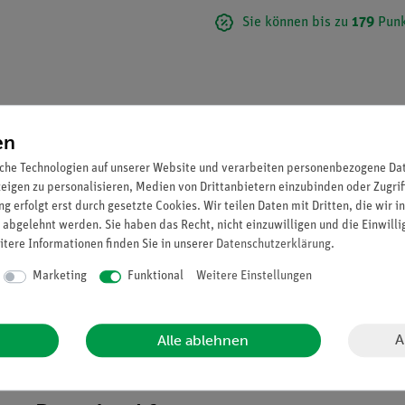
Sie können bis zu
179
Punk
en
che Technologien auf unserer Website und verarbeiten personenbezogene Date
zeigen zu personalisieren, Medien von Drittanbietern einzubinden oder Zugrif
g erfolgt erst durch gesetzte Cookies. Wir teilen Daten mit Dritten, die wir 
 abgelehnt werden. Sie haben das Recht, nicht einzuwilligen und die Einwill
itere Informationen finden Sie in unserer
Daten­schutz­erklärung
.
Marketing
Funktional
Weitere Einstellungen
A
Alle ablehnen