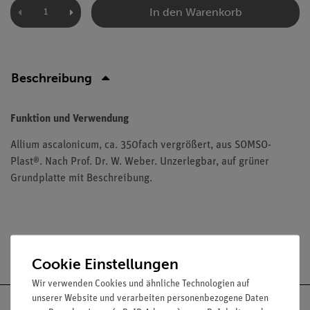
In den Warenkorb
Beschreibung
Funktion und Verwendung
Allium ascalonicum, ca. 350fach vergrößert, aus SOMSO-
Plast®. Nach Prof. Dr. W. Weber. Unzerlegbar, auf grüner
Grundplatte mit Beschreibung.
Versandkostenfrei ab 300,- €
Cookie Einstellungen
Wir verwenden Cookies und ähnliche Technologien auf
unserer Website und verarbeiten personenbezogene Daten