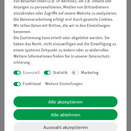
von Besucher:innen (z.B. IP-Adresse), um z.B. Inhalte und
Anzeigen zu personalisieren, Medien von Drittanbietern
einzubinden oder Zugriffe auf unsere Website zu analysieren.
Nach oben
Die Datenverarbeitung erfolgt erst durch gesetzte Cookies.
Wir teilen Daten mit Dritten, die wir in den Einstellungen
benennen.
Die Zustimmung kann erteilt oder abgelehnt werden. Sie
Informationen
Service
haben das Recht, nicht einzuwilligen und die Einwilligung zu
einem späteren Zeitpunkt zu ändern oder zu widerrufen.
Weitere Informationen finden Sie in unserer
Daten­schutz­
erklärung
.
Unternehmen
Übersicht Service
Projekte und Lösungen
Beratung & Showroom
Essenziell
Statistik
Marketing
Presse
Inventarisierungs- &
Funktional
Weitere Einstellungen
Einräumservice
Stellenangebote
Inbetriebnahme & Schulungen
Kontakt
Alle akzeptieren
Kundendienst
Hinweisgeberschutz
Alle ablehnen
Datenschutz
Impressum
Auswahl akzeptieren