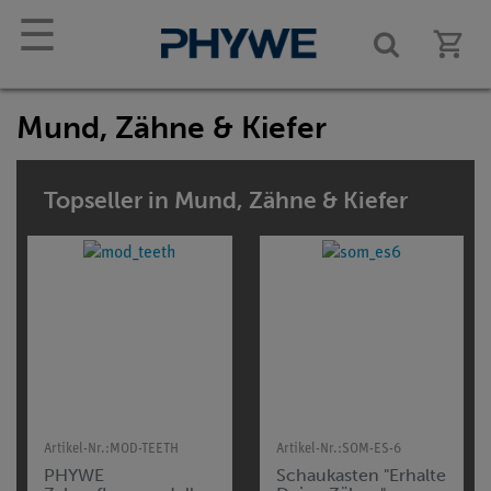
☰
Mund, Zähne & Kiefer
Topseller in Mund, Zähne & Kiefer
Artikel-Nr.:
MOD-TEETH
Artikel-Nr.:
SOM-ES-6
PHYWE
Schaukasten "Erhalte