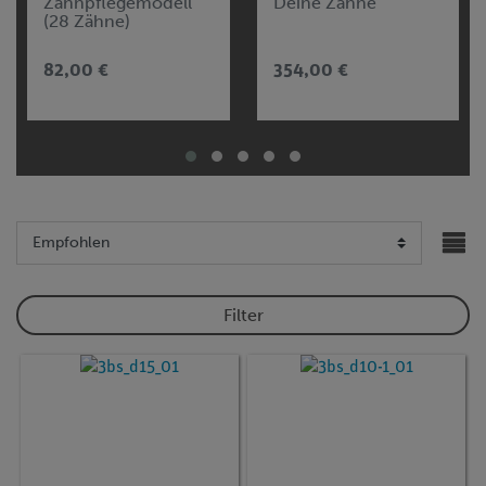
Zahnpflegemodell
Deine Zähne"
(28 Zähne)
82,00 €
354,00 €
Filter