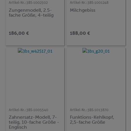
Artikel-Nr.:
3BS-1002502
Artikel-Nr.:
3BS-1001248
Zungenmodell, 2.5-
Milchgebiss
fache Größe, 4-teilig
186,00 €
188,00 €
Artikel-Nr.:
3BS-1005540
Artikel-Nr.:
3BS-1013870
Zahnersatz-Modell, 7-
Funktions-Kehlkopf,
teilig, 10-fache Größe -
2,5-fache Größe
Englisch