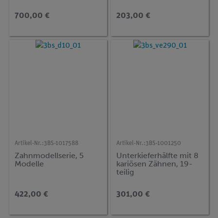
700,00 €
203,00 €
Artikel-Nr.:
3BS-1017588
Artikel-Nr.:
3BS-1001250
Zahnmodellserie, 5
Unterkieferhälfte mit 8
Modelle
kariösen Zähnen, 19-
teilig
422,00 €
301,00 €