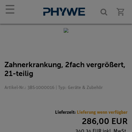
☰
Zahnerkrankung, 2fach vergrößert,
21-teilig
Artikel-Nr.: 3BS-1000016 | Typ: Geräte & Zubehör
Lieferzeit:
Lieferung wenn verfügbar
286,00 EUR
340,34 EUR inkl. MwSt.