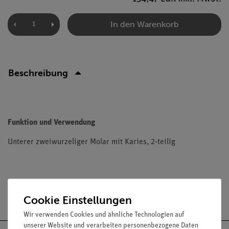
In den Warenkorb
Beschreibung
Funktion und Verwendung
Unterer zweiwurzeliger Molar mit Karies, 2-teilig
Versandkostenfrei ab 300,- €
Cookie Einstellungen
Wir verwenden Cookies und ähnliche Technologien auf
unserer Website und verarbeiten personenbezogene Daten