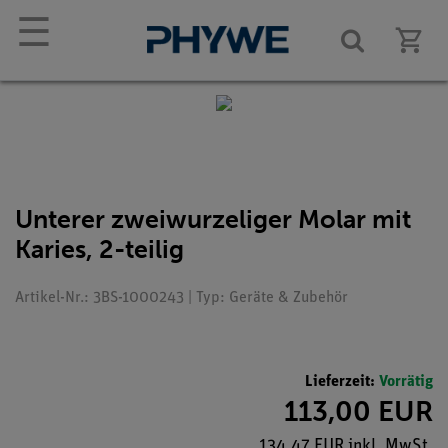
☰
Unterer zweiwurzeliger Molar mit
Karies, 2-teilig
Artikel-Nr.: 3BS-1000243 | Typ: Geräte & Zubehör
Lieferzeit:
Vorrätig
113,00 EUR
134,47 EUR inkl. MwSt.