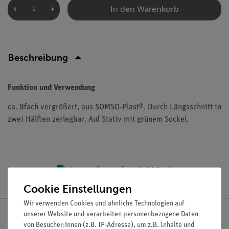
In den Warenkorb
Beschreibung
Funktion und Verwendung
ca. 8fach vergrößert, aus SOMSO-Plast®. Durch Längsschnitt in
zwei Hälften zerlegbar. Auf Stativ mit grünem Sockel.
Versandkostenfrei ab 300,- €
Cookie Einstellungen
Wir verwenden Cookies und ähnliche Technologien auf
unserer Website und verarbeiten personenbezogene Daten
von Besucher:innen (z.B. IP-Adresse), um z.B. Inhalte und