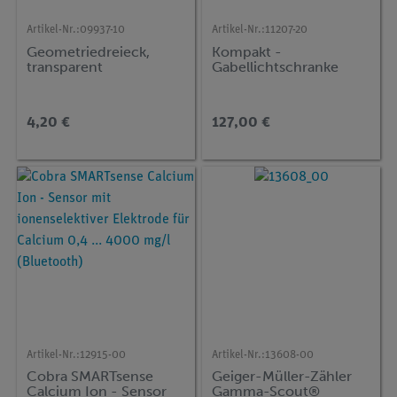
Artikel-Nr.:
09937-10
Artikel-Nr.:
11207-20
Geometriedreieck,
Kompakt -
transparent
Gabellichtschranke
4,20 €
127,00 €
Artikel-Nr.:
12915-00
Artikel-Nr.:
13608-00
Cobra SMARTsense
Geiger-Müller-Zähler
Calcium Ion - Sensor
Gamma-Scout®