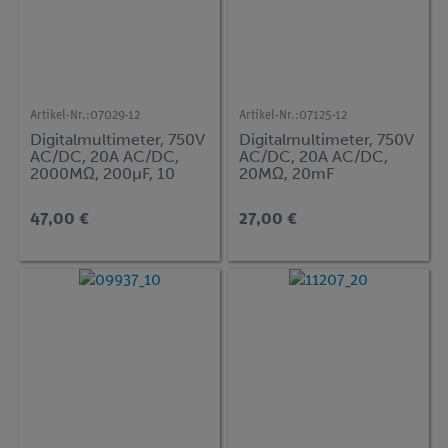
Artikel-Nr.:
07029-12
Artikel-Nr.:
07125-12
Digitalmultimeter, 750V
Digitalmultimeter, 750V
AC/DC, 20A AC/DC,
AC/DC, 20A AC/DC,
2000MΩ, 200µF, 10
20MΩ, 20mF
MHz, 20H, -20...1000°C
47,00 €
27,00 €