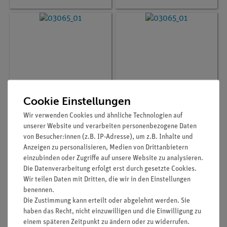
Cookie Einstellungen
Wir verwenden Cookies und ähnliche Technologien auf
Artikel-Nr.:
03065-02
Artikel-Nr.:
03065-04
unserer Website und verarbeiten personenbezogene Daten
Kraftmesser,
Kraftmesser,
von Besucher:innen (z.B. IP-Adresse), um z.B. Inhalte und
transparent, 1 N
transparent, 5 N
Anzeigen zu personalisieren, Medien von Drittanbietern
einzubinden oder Zugriffe auf unsere Website zu analysieren.
Die Datenverarbeitung erfolgt erst durch gesetzte Cookies.
20,00 €
20,00 €
Wir teilen Daten mit Dritten, die wir in den Einstellungen
benennen.
Die Zustimmung kann erteilt oder abgelehnt werden. Sie
haben das Recht, nicht einzuwilligen und die Einwilligung zu
einem späteren Zeitpunkt zu ändern oder zu widerrufen.