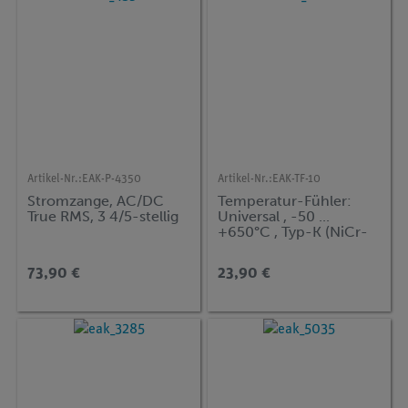
Artikel-Nr.:
EAK-P-4350
Artikel-Nr.:
EAK-TF-10
Stromzange, AC/DC
Temperatur-Fühler:
True RMS, 3 4/5-stellig
Universal , -50 ...
+650°C , Typ-K (NiCr-
Ni)
73,90 €
23,90 €