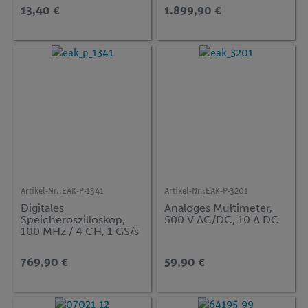
13,40 €
1.899,90 €
Artikel-Nr.:
EAK-P-1341
Artikel-Nr.:
EAK-P-3201
Digitales
Analoges Multimeter,
Speicheroszilloskop,
500 V AC/DC, 10 A DC
100 MHz / 4 CH, 1 GS/s
769,90 €
59,90 €