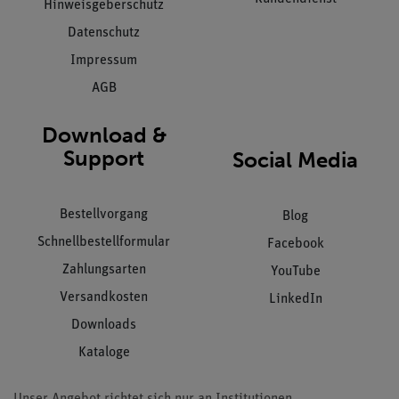
Hinweisgeberschutz
Datenschutz
Impressum
AGB
Download &
Support
Social Media
Bestellvorgang
Blog
Schnellbestellformular
Facebook
Zahlungsarten
YouTube
Versandkosten
LinkedIn
Downloads
Kataloge
Unser Angebot richtet sich nur an Institutionen,