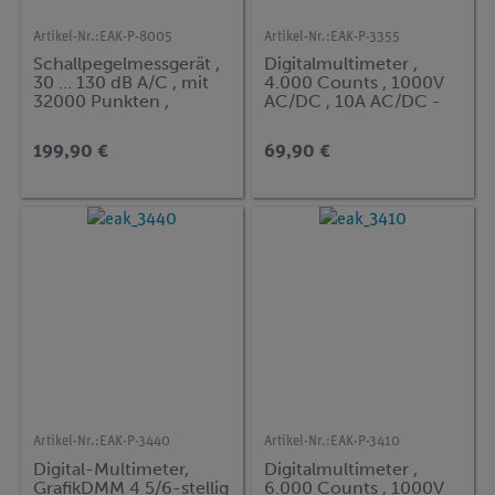
Artikel-Nr.:
EAK-P-8005
Artikel-Nr.:
EAK-P-3355
Schallpegelmessgerät ,
Digitalmultimeter ,
30 … 130 dB A/C , mit
4.000 Counts , 1000V
32000 Punkten ,
AC/DC , 10A AC/DC -
Datalogger und USB
IP67
199,90 €
69,90 €
Artikel-Nr.:
EAK-P-3440
Artikel-Nr.:
EAK-P-3410
Digital-Multimeter,
Digitalmultimeter ,
GrafikDMM 4 5/6-stellig
6.000 Counts , 1000V