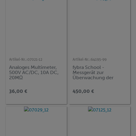
Artikel-Nr.:
07021-12
Artikel-Nr.:
64195-99
Analoges Multimeter,
fybra School -
500V AC/DC, 10A DC,
Messgerät zur
20MΩ
Überwachung der
Luftqualität in
Klassenzimmern
36,00 €
450,00 €