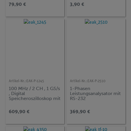
79,90 €
3,90 €
Artikel-Nr.:
EAK-P-1245
Artikel-Nr.:
EAK-P-2510
100 MHz / 2 CH , 1 GS/s
1-Phasen
, Digital
Leistungsanalysator mit
Speicheroszilloskop mit
RS-232
USB & LAN
609,90 €
369,90 €