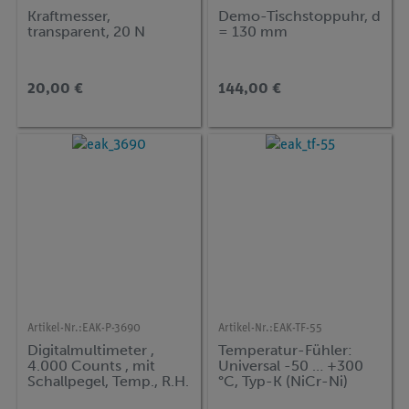
Kraftmesser,
Demo-Tischstoppuhr, d
transparent, 20 N
= 130 mm
20,00 €
144,00 €
Artikel-Nr.:
EAK-P-3690
Artikel-Nr.:
EAK-TF-55
Digitalmultimeter ,
Temperatur-Fühler:
4.000 Counts , mit
Universal -50 … +300
Schallpegel, Temp., R.H.
°C, Typ-K (NiCr-Ni)
& Lux-Meter