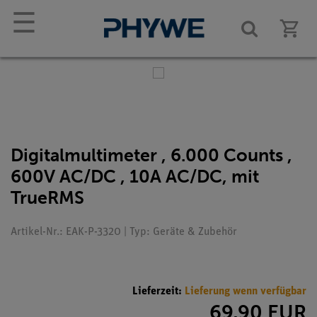
☰
Digitalmultimeter , 6.000 Counts ,
600V AC/DC , 10A AC/DC, mit
TrueRMS
Artikel-Nr.: EAK-P-3320 | Typ: Geräte & Zubehör
Lieferzeit:
Lieferung wenn verfügbar
69,90 EUR