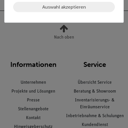
Auswahl akzeptieren
Nach oben
Informationen
Service
Unternehmen
Übersicht Service
Projekte und Lösungen
Beratung & Showroom
Presse
Inventarisierungs- &
Einräumservice
Stellenangebote
Inbetriebnahme & Schulungen
Kontakt
Kundendienst
Hinweisgeberschutz