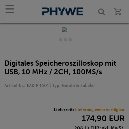
☰
Digitales Speicheroszilloskop mit
USB, 10 MHz / 2CH, 100MS/s
Artikel-Nr.: EAK-P-1401 | Typ: Geräte & Zubehör
Lieferzeit:
Lieferung wenn verfügbar
174,90 EUR
208,13 EUR inkl. MwSt.