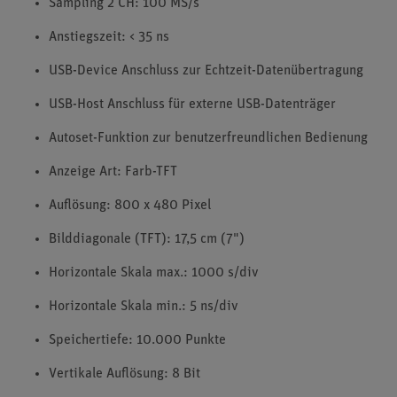
Sampling 2 CH: 100 MS/s
Anstiegszeit: < 35 ns
USB-Device Anschluss zur Echtzeit-Datenübertragung
USB-Host Anschluss für externe USB-Datenträger
Autoset-Funktion zur benutzerfreundlichen Bedienung
Anzeige Art: Farb-TFT
Auflösung: 800 x 480 Pixel
Bilddiagonale (TFT): 17,5 cm (7")
Horizontale Skala max.: 1000 s/div
Horizontale Skala min.: 5 ns/div
Speichertiefe: 10.000 Punkte
Vertikale Auflösung: 8 Bit