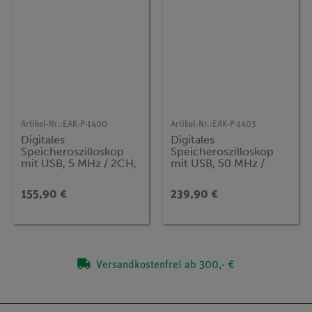
Artikel-Nr.:
EAK-P-1400
Artikel-Nr.:
EAK-P-1403
Digitales
Digitales
Speicheroszilloskop
Speicheroszilloskop
mit USB, 5 MHz / 2CH,
mit USB, 50 MHz /
100MS/s
2CH, 500MS/s
155,90 €
239,90 €
Versandkostenfrei ab 300,- €