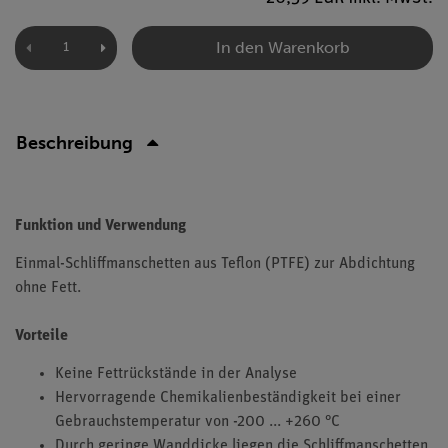
In den Warenkorb
Beschreibung
Funktion und Verwendung
Einmal-Schliffmanschetten aus Teflon (PTFE) zur Abdichtung
ohne Fett.
Vorteile
Keine Fettrückstände in der Analyse
Hervorragende Chemikalienbeständigkeit bei einer
Gebrauchstemperatur von -200 ... +260 °C
Durch geringe Wanddicke liegen die Schliffmanschetten