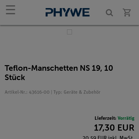
☰
Teflon-Manschetten NS 19, 10
Stück
Artikel-Nr.: 43616-00 | Typ: Geräte & Zubehör
Lieferzeit:
Vorrätig
17,30 EUR
20,59 EUR inkl. MwSt.