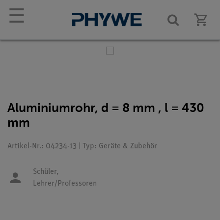
☰
Aluminiumrohr, d = 8 mm , l = 430
mm
Artikel-Nr.: 04234-13 | Typ: Geräte & Zubehör
Schüler,
Lehrer/Professoren