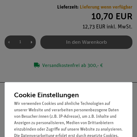
Lieferzeit:
Lieferung wenn verfügbar
10,70 EUR
12,73 EUR inkl. MwSt.
In den Warenkorb
Versandkostenfrei ab 300,- €
Cookie Einstellungen
Wir verwenden Cookies und ähnliche Technologien auf
unserer Website und verarbeiten personenbezogene Daten
Nach oben
von Besucher:innen (z.B. IP-Adresse), um z.B. Inhalte und
Anzeigen zu personalisieren, Medien von Drittanbietern
einzubinden oder Zugriffe auf unsere Website zu analysieren.
Die Datenverarbeitung erfolgt erst durch gesetzte Cookies.