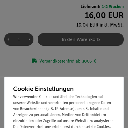
Lieferzeit:
1-2 Wochen
16,00 EUR
19,04 EUR inkl. MwSt.
In den Warenkorb
Versandkostenfrei ab 300,- €
Cookie Einstellungen
Wir verwenden Cookies und ähnliche Technologien auf
unserer Website und verarbeiten personenbezogene Daten
Nach oben
von Besucher:innen (z.B. IP-Adresse), um z.B. Inhalte und
Anzeigen zu personalisieren, Medien von Drittanbietern
einzubinden oder Zugriffe auf unsere Website zu analysieren.
Die Datenverarbeitung erfolgt erst durch gesetzte Cookies.