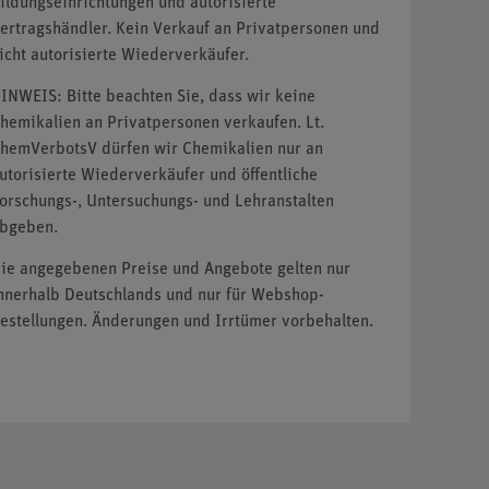
ildungseinrichtungen und autorisierte
ertragshändler. Kein Verkauf an Privatpersonen und
icht autorisierte Wiederverkäufer.
INWEIS: Bitte beachten Sie, dass wir keine
hemikalien an Privatpersonen verkaufen. Lt.
hemVerbotsV dürfen wir Chemikalien nur an
utorisierte Wiederverkäufer und öffentliche
orschungs-, Untersuchungs- und Lehranstalten
bgeben.
ie angegebenen Preise und Angebote gelten nur
nnerhalb Deutschlands und nur für Webshop-
estellungen. Änderungen und Irrtümer vorbehalten.