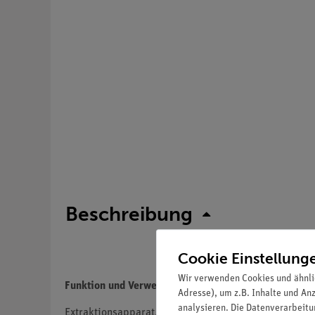
Beschreibung
Cookie Einstellung
Wir verwenden Cookies und ähnli
Funktion und Verwendung
Adresse), um z.B. Inhalte und An
analysieren. Die Datenverarbeitun
Extraktionsapparat. Das zu extrahierende Gut wird in