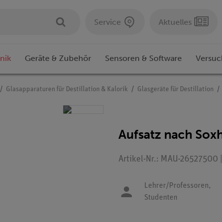
Service
Aktuelles
nik
Geräte & Zubehör
Sensoren & Software
Versuc
Glasapparaturen für Destillation & Kalorik
Glasgeräte für Destillation
Aufsatz nach Soxh
Artikel-Nr.: MAU-26527500 
Lehrer/Professoren,
Studenten