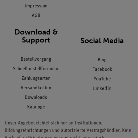
Impressum
AGB
Download &
Support
Social Media
Bestellvorgang
Blog
Schnellbestellformular
Facebook
Zahlungsarten
YouTube
Versandkosten
LinkedIn
Downloads
Kataloge
Unser Angebot richtet sich nur an Institutionen,
Bildungseinrichtungen und autorisierte Vertragshändler. Kein
Verkauf an Privatpersonen und nicht autorisierte