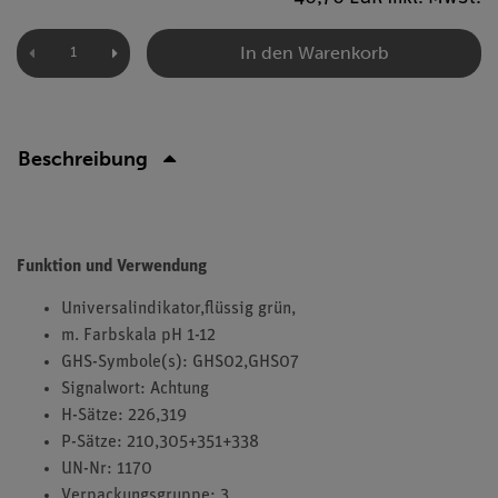
In den Warenkorb
Beschreibung
Funktion und Verwendung
Universalindikator,flüssig grün,
m. Farbskala pH 1-12
GHS-Symbole(s): GHS02,GHS07
Signalwort: Achtung
H-Sätze: 226,319
P-Sätze: 210,305+351+338
UN-Nr: 1170
Verpackungsgruppe: 3