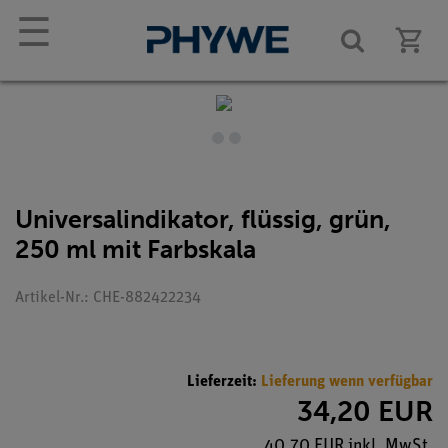
☰
Universalindikator, flüssig, grün,
250 ml mit Farbskala
Artikel-Nr.: CHE-882422234
Lieferzeit:
Lieferung wenn verfügbar
34,20 EUR
40,70 EUR inkl. MwSt.