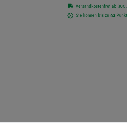
Versandkostenfrei ab 300,
Sie können bis zu
42
Punkt