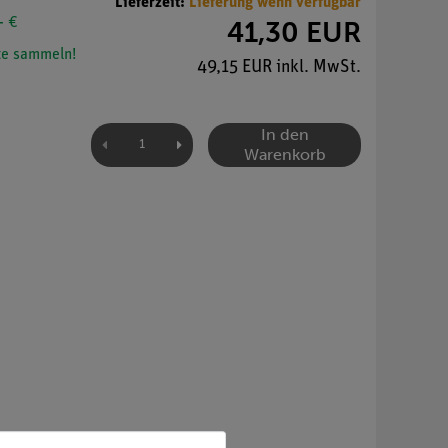
Lieferzeit:
Lieferung wenn verfügbar
- €
41,30 EUR
e sammeln!
49,15 EUR inkl. MwSt.
In den
Warenkorb