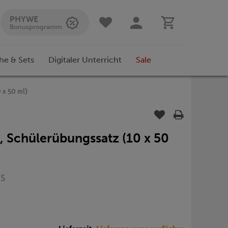
PHYWE
Bonusprogramm
he & Sets
Digitaler Unterricht
Sale
0 x 50 ml)
l, Schülerübungssatz (10 x 50
0S