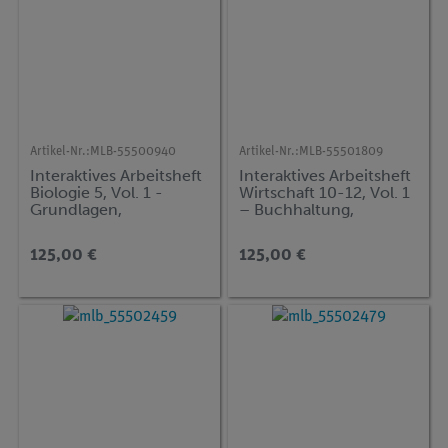
Artikel-Nr.:
MLB-55500940
Artikel-Nr.:
MLB-55501809
Interaktives Arbeitsheft
Interaktives Arbeitsheft
Biologie 5, Vol. 1 -
Wirtschaft 10-12, Vol. 1
Grundlagen,
– Buchhaltung,
Säugetiere,
Güterverkehr,
Nutzpflanzen
Welthandel
125,00 €
125,00 €