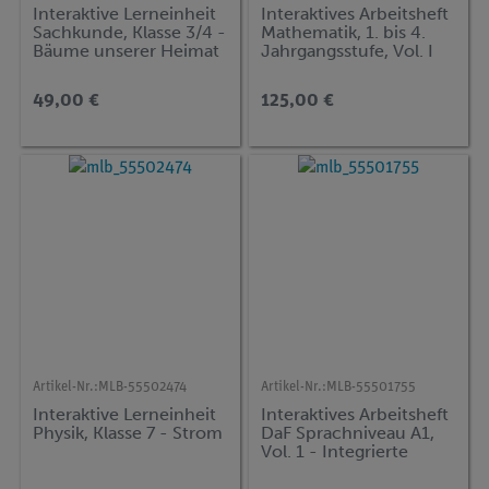
Interaktive Lerneinheit
Interaktives Arbeitsheft
Sachkunde, Klasse 3/4 -
Mathematik, 1. bis 4.
Bäume unserer Heimat
Jahrgangsstufe, Vol. I
49,00 €
125,00 €
Artikel-Nr.:
MLB-55502474
Artikel-Nr.:
MLB-55501755
Interaktive Lerneinheit
Interaktives Arbeitsheft
Physik, Klasse 7 - Strom
DaF Sprachniveau A1,
Vol. 1 - Integrierte
Kurs- und
Arbeitsmodule