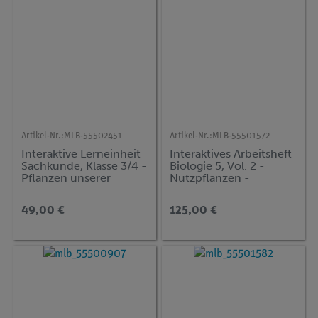
Artikel-Nr.:
MLB-55502451
Artikel-Nr.:
MLB-55501572
Interaktive Lerneinheit
Interaktives Arbeitsheft
Sachkunde, Klasse 3/4 -
Biologie 5, Vol. 2 -
Pflanzen unserer
Nutzpflanzen -
Heimat
Getreide, Kartoffeln &
Zuckerrüben
49,00 €
125,00 €