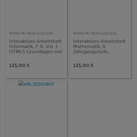
Artikel-Nr.:
MLB-55501368
Artikel-Nr.:
MLB-55501324
Interaktives Arbeitsheft
Interaktives Arbeitsheft
Informatik, 7-8, Vol. 1 -
Mathematik, 6.
HTML5 Grundlagen mit
Jahrgangsstufe,
CSS
Volume 1
125,00 €
125,00 €