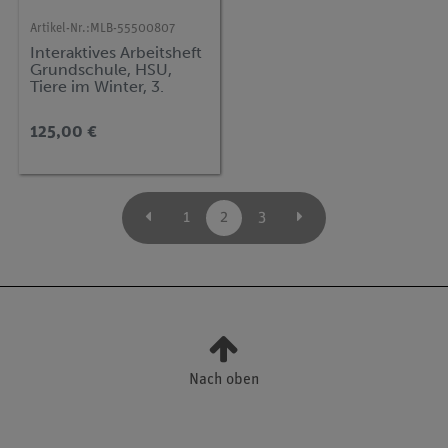
Artikel-Nr.:
MLB-55500807
Interaktives Arbeitsheft
Grundschule, HSU,
Tiere im Winter, 3.
Jahrg., Vol. 1
125,00 €
1
2
3
Nach oben