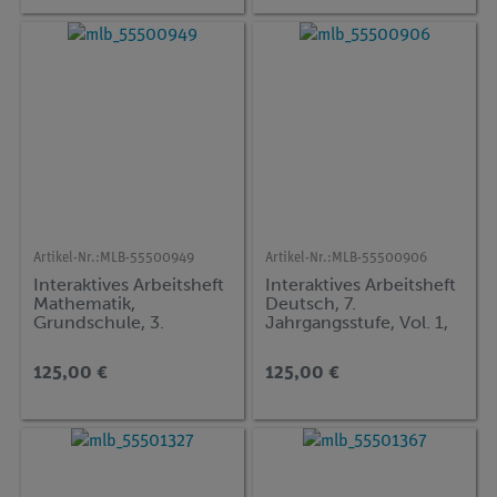
Artikel-Nr.:
MLB-55500949
Artikel-Nr.:
MLB-55500906
Interaktives Arbeitsheft
Interaktives Arbeitsheft
Mathematik,
Deutsch, 7.
Grundschule, 3.
Jahrgangsstufe, Vol. 1,
Jahrgangsstufe,
Erörterung,
Volume 2
Beschreibung,
125,00 €
125,00 €
Inhaltsangabe