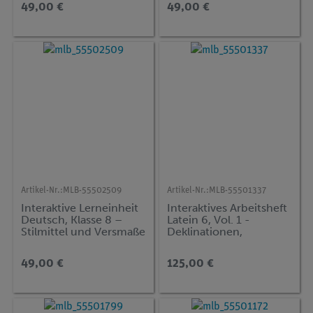
49,00 €
49,00 €
Artikel-Nr.:
MLB-55502509
Artikel-Nr.:
MLB-55501337
Interaktive Lerneinheit
Interaktives Arbeitsheft
Deutsch, Klasse 8 –
Latein 6, Vol. 1 -
Stilmittel und Versmaße
Deklinationen,
Wortschatztraining &
Zahlen
49,00 €
125,00 €