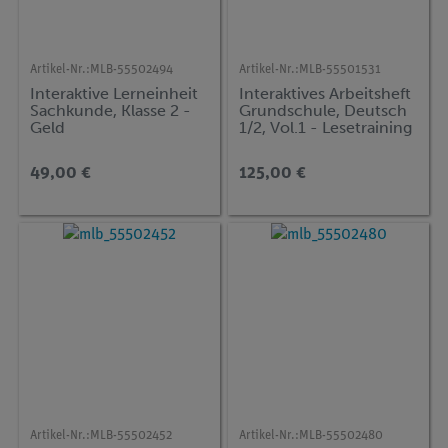
Artikel-Nr.:
MLB-55502494
Artikel-Nr.:
MLB-55501531
Interaktive Lerneinheit
Interaktives Arbeitsheft
Sachkunde, Klasse 2 -
Grundschule, Deutsch
Geld
1/2, Vol.1 - Lesetraining
49,00 €
125,00 €
Artikel-Nr.:
MLB-55502452
Artikel-Nr.:
MLB-55502480