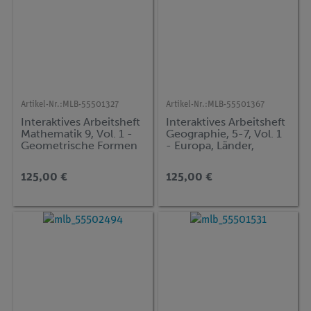
Artikel-Nr.:
MLB-55501327
Artikel-Nr.:
MLB-55501367
Interaktives Arbeitsheft
Interaktives Arbeitsheft
Mathematik 9, Vol. 1 -
Geographie, 5-7, Vol. 1
Geometrische Formen
- Europa, Länder,
& Wurzelrechnen
Städte, Landschaften
125,00 €
125,00 €