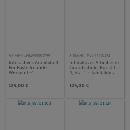
Artikel-Nr.:
MLB-55501799
Artikel-Nr.:
MLB-55501172
Interaktives Arbeitsheft
Interaktives Arbeitsheft
Für Bastelfreunde -
Grundschule, Kunst 1 -
Werken 1-4
4, Vol. 1 - Tafelbilder,
Zeichenvorlagen und
Kunstbi
125,00 €
125,00 €