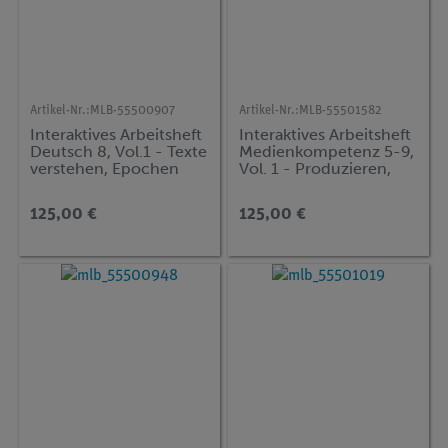
Artikel-Nr.:
MLB-55500907
Artikel-Nr.:
MLB-55501582
Interaktives Arbeitsheft
Interaktives Arbeitsheft
Deutsch 8, Vol.1 - Texte
Medienkompetenz 5-9,
verstehen, Epochen
Vol. 1 - Produzieren,
einordnen, Sprache
Kommunizieren,
untersuchen
Analysieren, Sich
125,00 €
125,00 €