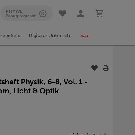
PHYWE
Bonusprogramm
he & Sets
Digitaler Unterricht
Sale
sheft Physik, 6-8, Vol. 1 -
m, Licht & Optik