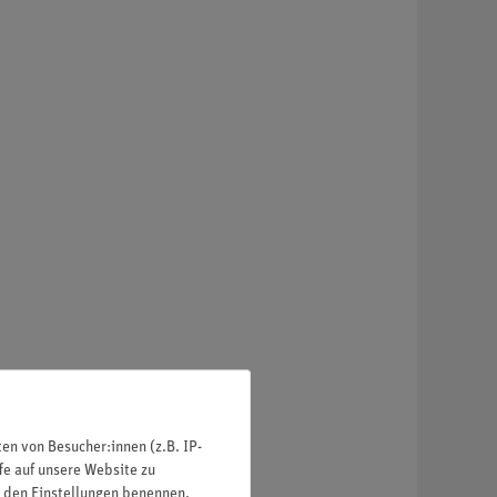
n von Besucher:innen (z.B. IP-
fe auf unsere Website zu
in den Einstellungen benennen.