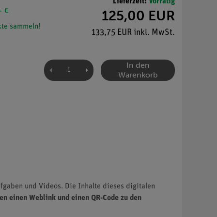
Lieferzeit:
Vorrätig
- €
125,00 EUR
te sammeln!
133,75 EUR inkl. MwSt.
In den
Warenkorb
ufgaben und Videos. Die Inhalte dieses digitalen
ten einen Weblink und einen QR-Code zu den