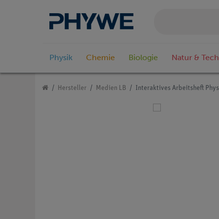
Physik
Chemie
Biologie
Natur & Tech
Hersteller
Medien LB
Interaktives Arbeitsheft Phys