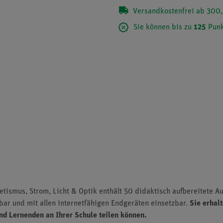
Versandkostenfrei ab 300,
Sie können bis zu
125
Punk
netismus, Strom, Licht & Optik enthält 50 didaktisch aufbereitete A
bar und mit allen internetfähigen Endgeräten einsetzbar.
Sie erhal
und Lernenden an Ihrer Schule teilen können.