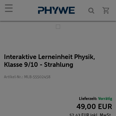
☰
Interaktive Lerneinheit Physik,
Klasse 9/10 - Strahlung
Artikel-Nr.: MLB-55502458
Lieferzeit:
Vorrätig
49,00 EUR
52,43 EUR inkl. MwSt.