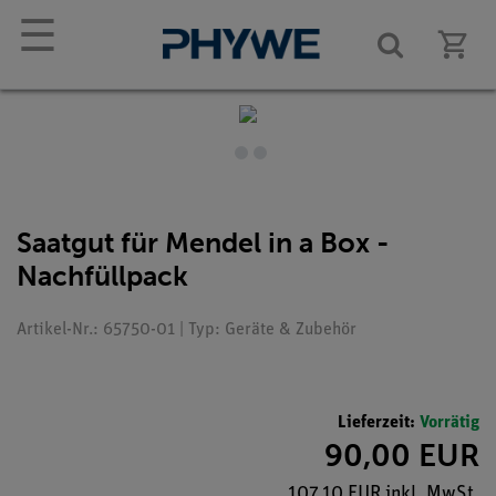
☰
Saatgut für Mendel in a Box -
Nachfüllpack
Artikel-Nr.: 65750-01 | Typ: Geräte & Zubehör
Lieferzeit:
Vorrätig
90,00 EUR
107,10 EUR inkl. MwSt.