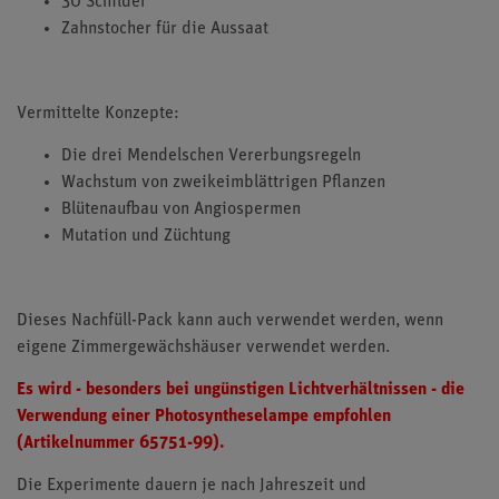
30 Schilder
Zahnstocher für die Aussaat
Vermittelte Konzepte:
Die drei Mendelschen Vererbungsregeln
Wachstum von zweikeimblättrigen Pflanzen
Blütenaufbau von Angiospermen
Mutation und Züchtung
Dieses Nachfüll-Pack kann auch verwendet werden, wenn
eigene Zimmergewächshäuser verwendet werden.
Es wird - besonders bei ungünstigen Lichtverhältnissen - die
Verwendung einer Photosyntheselampe empfohlen
(Artikelnummer 65751-99).
Die Experimente dauern je nach Jahreszeit und