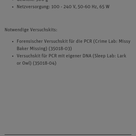
Netzversorgung: 100 - 240 V, 50-60 Hz, 65 W
Notwendige Versuchskits:
Forensischer Versuchskit für die PCR (Crime Lab: Missy
Baker Missing) (35018-03)
Versuchskit für PCR mit eigener DNA (Sleep Lab: Lark
or Owl) (35018-04)