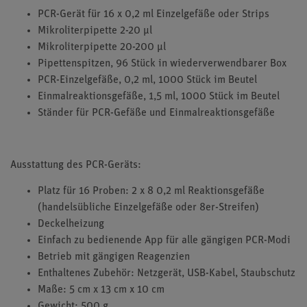
PCR-Gerät für 16 x 0,2 ml Einzelgefäße oder Strips
Mikroliterpipette 2-20 µl
Mikroliterpipette 20-200 µl
Pipettenspitzen, 96 Stück in wiederverwendbarer Box
PCR-Einzelgefäße, 0,2 ml, 1000 Stück im Beutel
Einmalreaktionsgefäße, 1,5 ml, 1000 Stück im Beutel
Ständer für PCR-Gefäße und Einmalreaktionsgefäße
Ausstattung des PCR-Geräts:
Platz für 16 Proben: 2 x 8 0,2 ml Reaktionsgefäße
(handelsübliche Einzelgefäße oder 8er-Streifen)
Deckelheizung
Einfach zu bedienende App für alle gängigen PCR-Modi
Betrieb mit gängigen Reagenzien
Enthaltenes Zubehör: Netzgerät, USB-Kabel, Staubschutz
Maße: 5 cm x 13 cm x 10 cm
Gewicht: 500 g