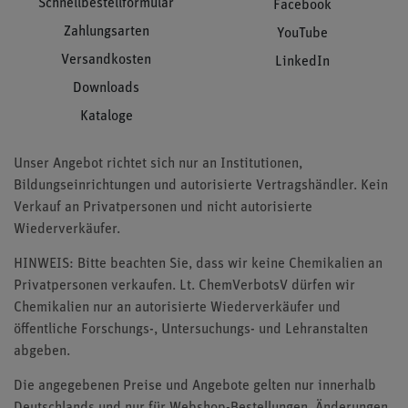
Schnellbestellformular
Facebook
Zahlungsarten
YouTube
Versandkosten
LinkedIn
Downloads
Kataloge
Unser Angebot richtet sich nur an Institutionen,
Bildungseinrichtungen und autorisierte Vertragshändler. Kein
Verkauf an Privatpersonen und nicht autorisierte
Wiederverkäufer.
HINWEIS: Bitte beachten Sie, dass wir keine Chemikalien an
Privatpersonen verkaufen. Lt. ChemVerbotsV dürfen wir
Chemikalien nur an autorisierte Wiederverkäufer und
öffentliche Forschungs-, Untersuchungs- und Lehranstalten
abgeben.
Die angegebenen Preise und Angebote gelten nur innerhalb
Deutschlands und nur für Webshop-Bestellungen. Änderungen