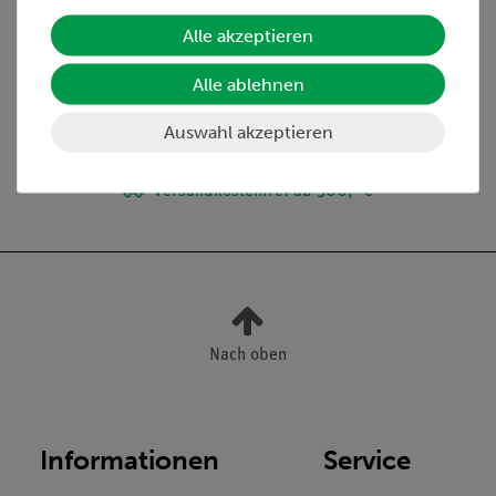
Lieferumfang
Alle akzeptieren
Alle ablehnen
Media / Downloads
Auswahl akzeptieren
Versandkostenfrei ab 300,- €
Nach oben
Informationen
Service