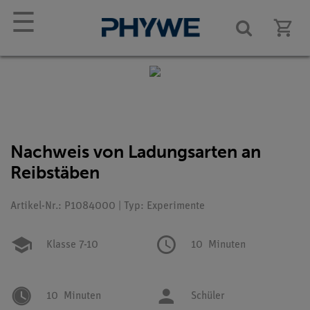
☰
Nachweis von Ladungsarten an
Reibstäben
Artikel-Nr.: P1084000 | Typ: Experimente
Klasse 7-10
10
Minuten
10
Minuten
Schüler