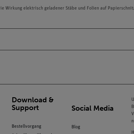
e Wirkung elektrisch geladener Stäbe und Folien auf Papierschnit
Download &
U
Support
Social Media
B
V
n
Bestellvorgang
Blog
H