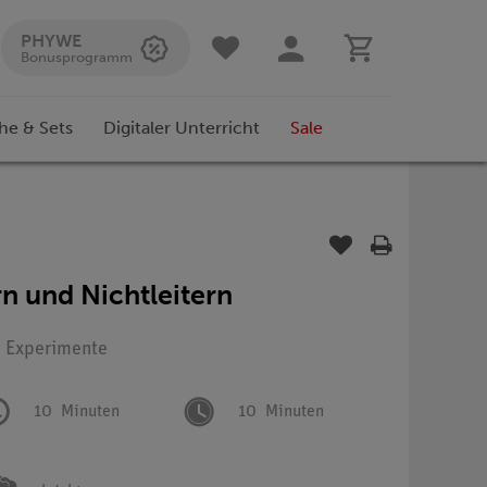
PHYWE
Bonusprogramm
he & Sets
Digitaler Unterricht
Sale
rn und Nichtleitern
: Experimente
10
Minuten
10
Minuten