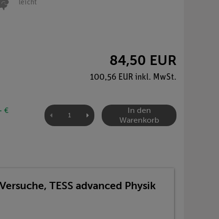
leicht
84,50 EUR
100,56 EUR inkl. MwSt.
In den
- €
Warenkorb
6 Versuche, TESS advanced Physik