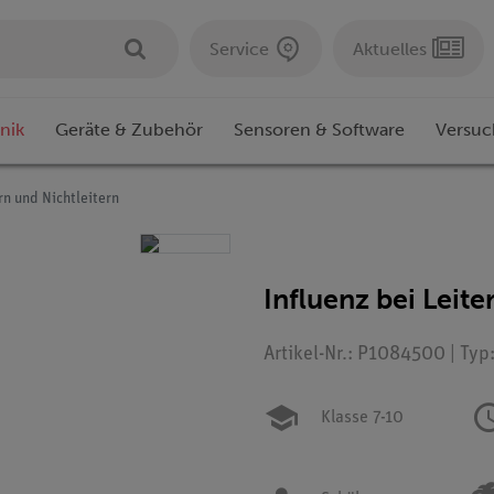
Service
Aktuelles
nik
Geräte & Zubehör
Sensoren & Software
Versuc
rn und Nichtleitern
Influenz bei Leite
Artikel-Nr.: P1084500 | Typ
Klasse 7-10