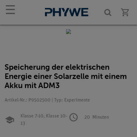
☰
Speicherung der elektrischen
Energie einer Solarzelle mit einem
Akku mit ADM3
Artikel-Nr.: P9502500 | Typ: Experimente
Klasse 7-10,
Klasse 10-
20
Minuten
13