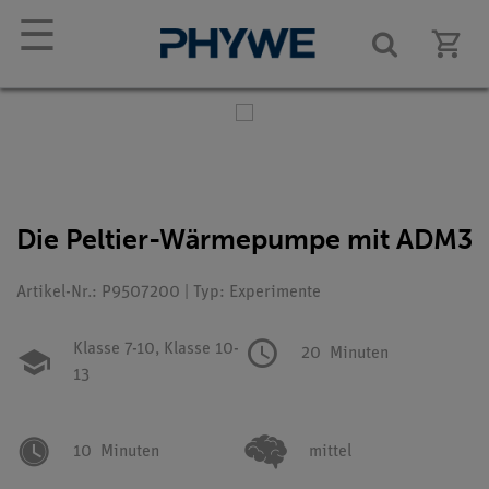
☰
Die Peltier-Wärmepumpe mit ADM3
Artikel-Nr.: P9507200 | Typ: Experimente
Klasse 7-10,
Klasse 10-
20
Minuten
13
10
Minuten
mittel