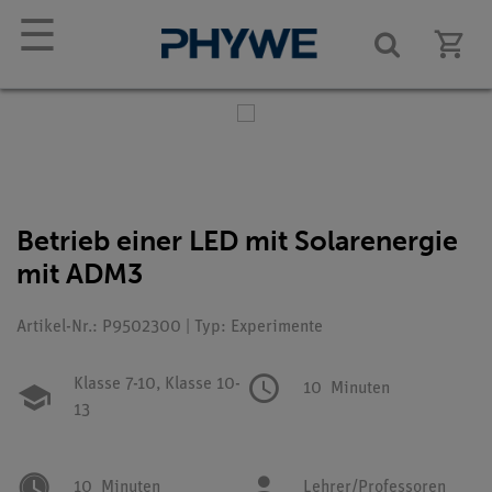
☰
Betrieb einer LED mit Solarenergie
mit ADM3
Artikel-Nr.: P9502300 | Typ: Experimente
Klasse 7-10,
Klasse 10-
10
Minuten
13
10
Minuten
Lehrer/Professoren