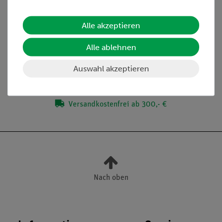
Alle akzeptieren
Lieferumfang
Alle ablehnen
Media / Downloads
Auswahl akzeptieren
Versandkostenfrei ab 300,- €
Nach oben