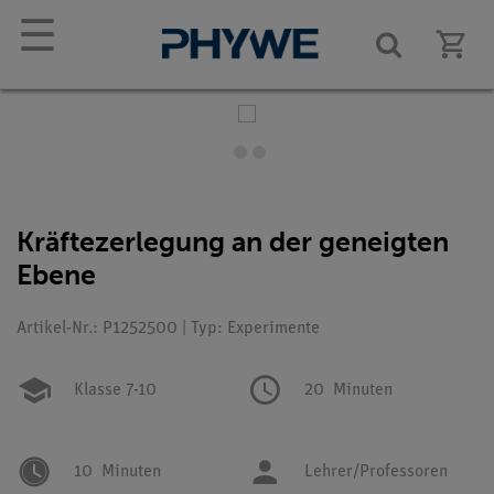
☰
Kräftezerlegung an der geneigten
Ebene
Artikel-Nr.: P1252500 | Typ: Experimente
Klasse 7-10
20
Minuten
10
Minuten
Lehrer/Professoren