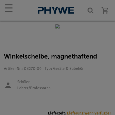
☰
Winkelscheibe, magnethaftend
Artikel-Nr.: 08270-09 | Typ: Geräte & Zubehör
Schüler,
Lehrer/Professoren
Lieferzeit:
Lieferung wenn verfügbar