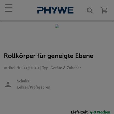
☰
Rollkörper für geneigte Ebene
Artikel-Nr.: 11301-01 | Typ: Geräte & Zubehör
Schüler,
Lehrer/Professoren
Lieferzeit:
4-8 Wochen