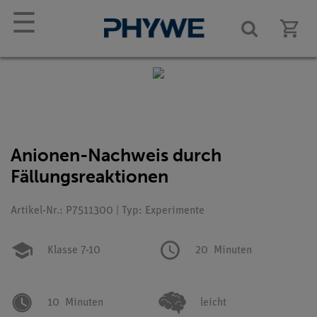
☰
Anionen-Nachweis durch
Fällungsreaktionen
Artikel-Nr.: P7511300 | Typ: Experimente
Klasse 7-10
20
Minuten
10
Minuten
leicht