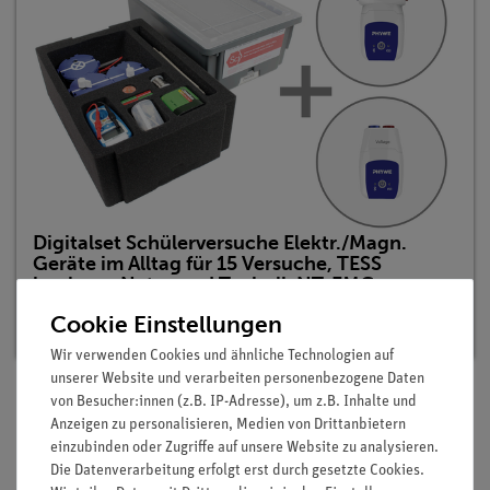
Digitalset Schülerversuche Elektr./Magn.
Geräte im Alltag für 15 Versuche, TESS
beginner Natur und Technik NT-EMG
Artikel-Nr.: 15238-88D | Typ: Set
Cookie Einstellungen
Wir verwenden Cookies und ähnliche Technologien auf
unserer Website und verarbeiten personenbezogene Daten
von Besucher:innen (z.B. IP-Adresse), um z.B. Inhalte und
Anzeigen zu personalisieren, Medien von Drittanbietern
Beschreibung
einzubinden oder Zugriffe auf unsere Website zu analysieren.
Die Datenverarbeitung erfolgt erst durch gesetzte Cookies.