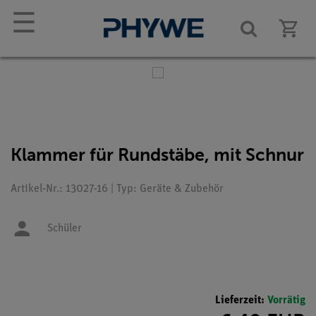
☰
Klammer für Rundstäbe, mit Schnur
Artikel-Nr.: 13027-16 | Typ: Geräte & Zubehör
Schüler
Lieferzeit:
Vorrätig