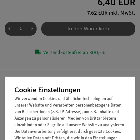
6,40 EUR
7,62 EUR inkl. MwSt.
In den Warenkorb
Versandkostenfrei ab 300,- €
Cookie Einstellungen
Wir verwenden Cookies und ähnliche Technologien auf
Nach oben
unserer Website und verarbeiten personenbezogene Daten
von Besucher:innen (z.B. IP-Adresse), um z.B. Inhalte und
Anzeigen zu personalisieren, Medien von Drittanbietern
einzubinden oder Zugriffe auf unsere Website zu analysieren.
Informationen
Service
Die Datenverarbeitung erfolgt erst durch gesetzte Cookies.
Wir teilen Daten mit Dritten, die wir in den Einstellungen