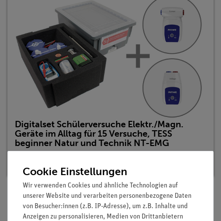
Digitalset Schülerversuche Elektr./Magn.
Geräte im Alltag für 15 Versuche, TESS
beginner Natur und Technik NT-EMG
Artikel-Nr.: 15238-88D | Typ: Set
Cookie Einstellungen
Wir verwenden Cookies und ähnliche Technologien auf
unserer Website und verarbeiten personenbezogene Daten
von Besucher:innen (z.B. IP-Adresse), um z.B. Inhalte und
Beschreibung
Anzeigen zu personalisieren, Medien von Drittanbietern