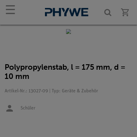
☰
Polypropylenstab, l = 175 mm, d =
10 mm
Artikel-Nr.: 13027-09 | Typ: Geräte & Zubehör
Schüler