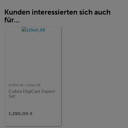
Kunden interessierten sich auch
für…
Artikel-Nr.:
12940-88
Cobra DigiCart Expert
Set
1.290,00 €