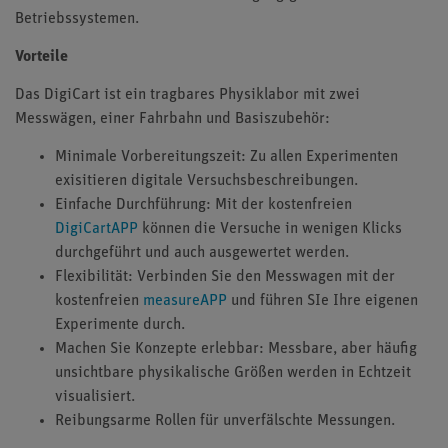
Betriebssystemen.
Vorteile
Das DigiCart ist ein tragbares Physiklabor mit zwei
Messwägen, einer Fahrbahn und Basiszubehör:
Minimale Vorbereitungszeit: Zu allen Experimenten
exisitieren digitale Versuchsbeschreibungen.
Einfache Durchführung: Mit der kostenfreien
DigiCartAPP
können die Versuche in wenigen Klicks
durchgeführt und auch ausgewertet werden.
Flexibilität: Verbinden Sie den Messwagen mit der
kostenfreien
measureAPP
und führen SIe Ihre eigenen
Experimente durch.
Machen Sie Konzepte erlebbar: Messbare, aber häufig
unsichtbare physikalische Größen werden in Echtzeit
visualisiert.
Reibungsarme Rollen für unverfälschte Messungen.