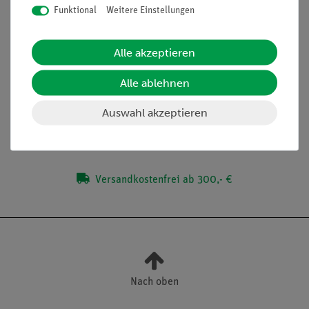
Funktional
Weitere Einstellungen
Artikel-Nr.:
12940-88
Alle akzeptieren
Cobra DigiCart Expert
Set
Alle ablehnen
1.290,00 €
Auswahl akzeptieren
Versandkostenfrei ab 300,- €
Nach oben