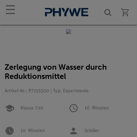
☰
Zerlegung von Wasser durch
Reduktionsmittel
Artikel-Nr.: P7155500 | Typ: Experimente
Klasse 7-10
10
Minuten
10
Minuten
Schüler