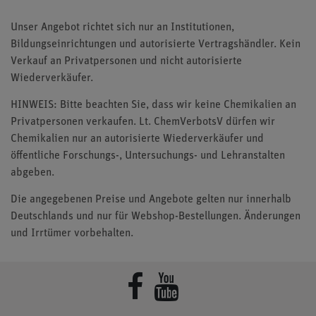
Unser Angebot richtet sich nur an Institutionen,
Bildungseinrichtungen und autorisierte Vertragshändler. Kein
Verkauf an Privatpersonen und nicht autorisierte
Wiederverkäufer.
HINWEIS: Bitte beachten Sie, dass wir keine Chemikalien an
Privatpersonen verkaufen. Lt. ChemVerbotsV dürfen wir
Chemikalien nur an autorisierte Wiederverkäufer und
öffentliche Forschungs-, Untersuchungs- und Lehranstalten
abgeben.
Die angegebenen Preise und Angebote gelten nur innerhalb
Deutschlands und nur für Webshop-Bestellungen. Änderungen
und Irrtümer vorbehalten.