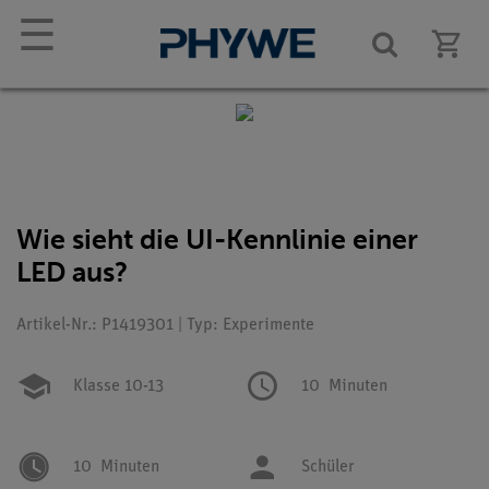
☰
Wie sieht die UI-Kennlinie einer
LED aus?
Artikel-Nr.: P1419301 | Typ: Experimente
Klasse 10-13
10
Minuten
10
Minuten
Schüler