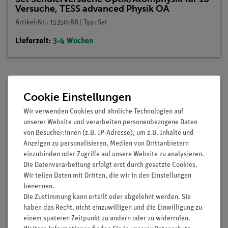
Versuche, TESS advanced Physik OA
Artikel-Nr.: 15350-88 | Typ: Set
Lieferzeit:
3-4 Wochen
Cookie Einstellungen
Wir verwenden Cookies und ähnliche Technologien auf
unserer Website und verarbeiten personenbezogene Daten
von Besucher:innen (z.B. IP-Adresse), um z.B. Inhalte und
Anzeigen zu personalisieren, Medien von Drittanbietern
einzubinden oder Zugriffe auf unsere Website zu analysieren.
Die Datenverarbeitung erfolgt erst durch gesetzte Cookies.
Wir teilen Daten mit Dritten, die wir in den Einstellungen
benennen.
Die Zustimmung kann erteilt oder abgelehnt werden. Sie
haben das Recht, nicht einzuwilligen und die Einwilligung zu
einem späteren Zeitpunkt zu ändern oder zu widerrufen.