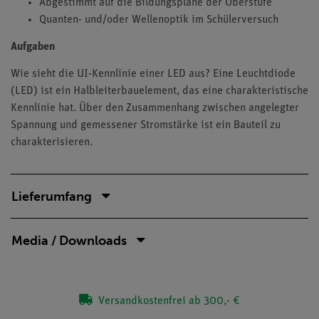
Abgestimmt auf die Bildungspläne der Oberstufe
Quanten- und/oder Wellenoptik im Schülerversuch
Aufgaben
Wie sieht die UI-Kennlinie einer LED aus? Eine Leuchtdiode
(LED) ist ein Halbleiterbauelement, das eine charakteristische
Kennlinie hat. Über den Zusammenhang zwischen angelegter
Spannung und gemessener Stromstärke ist ein Bauteil zu
charakterisieren.
Lieferumfang
Media / Downloads
Versandkostenfrei ab 300,- €