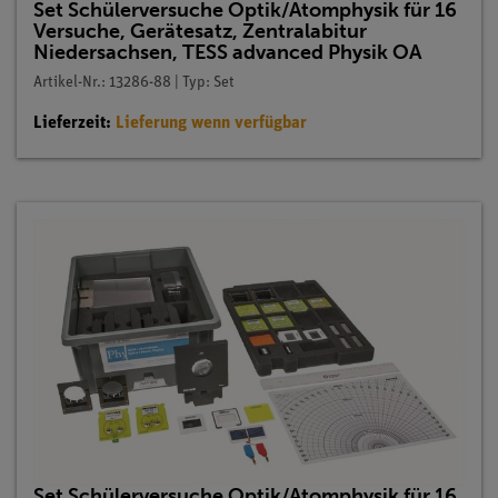
Set Schülerversuche Optik/Atomphysik für 16
Versuche, Gerätesatz, Zentralabitur
Niedersachsen, TESS advanced Physik OA
Artikel-Nr.: 13286-88 | Typ: Set
Lieferzeit:
Lieferung wenn verfügbar
Set Schülerversuche Optik/Atomphysik für 16