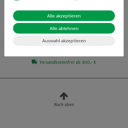
Alle akzeptieren
Lieferumfang
Alle ablehnen
Media / Downloads
Auswahl akzeptieren
Versandkostenfrei ab 300,- €
Nach oben