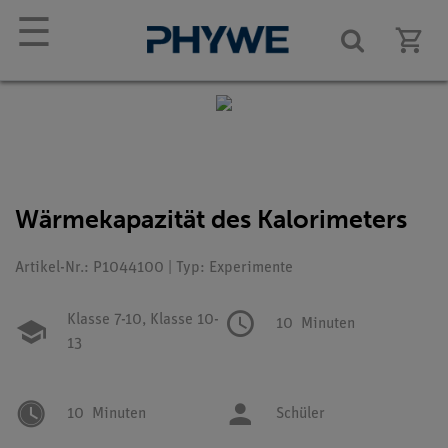
☰
Wärmekapazität des Kalorimeters
Artikel-Nr.: P1044100 | Typ: Experimente
Klasse 7-10,
Klasse 10-
10
Minuten
13
10
Minuten
Schüler