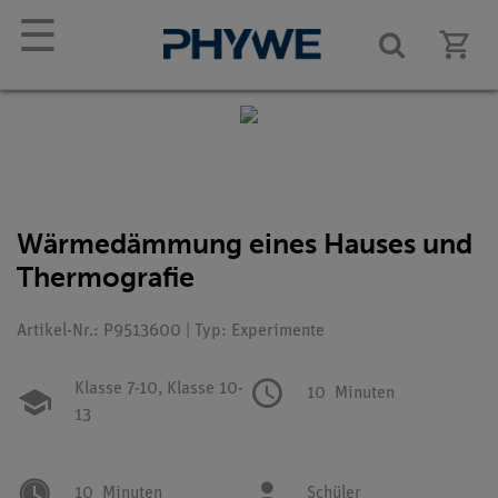
☰
Wärmedämmung eines Hauses und
Thermografie
Artikel-Nr.: P9513600 | Typ: Experimente
Klasse 7-10,
Klasse 10-
10
Minuten
13
10
Minuten
Schüler