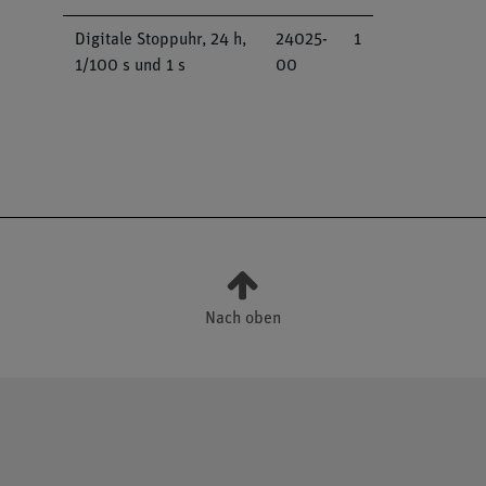
Digitale Stoppuhr, 24 h,
24025-
1
1/100 s und 1 s
00
Nach oben