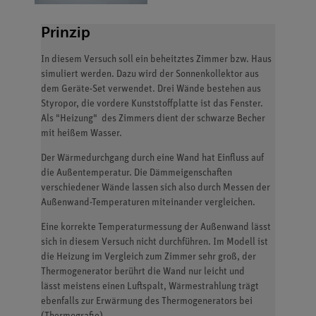
Prinzip
In diesem Versuch soll ein beheitztes Zimmer bzw. Haus
simuliert werden. Dazu wird der Sonnenkollektor aus
dem Geräte-Set verwendet. Drei Wände bestehen aus
Styropor, die vordere Kunststoffplatte ist das Fenster.
Als "Heizung" des Zimmers dient der schwarze Becher
mit heißem Wasser.
Der Wärmedurchgang durch eine Wand hat Einfluss auf
die Außentemperatur. Die Dämmeigenschaften
verschiedener Wände lassen sich also durch Messen der
Außenwand-Temperaturen miteinander vergleichen.
Eine korrekte Temperaturmessung der Außenwand lässt
sich in diesem Versuch nicht durchführen. Im Modell ist
die Heizung im Vergleich zum Zimmer sehr groß, der
Thermogenerator berührt die Wand nur leicht und
lässt meistens einen Luftspalt, Wärmestrahlung trägt
ebenfalls zur Erwärmung des Thermogenerators bei