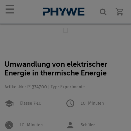
☰
Umwandlung von elektrischer
Energie in thermische Energie
Artikel-Nr.: P1374700 | Typ: Experimente
Klasse 7-10
10
Minuten
10
Minuten
Schüler