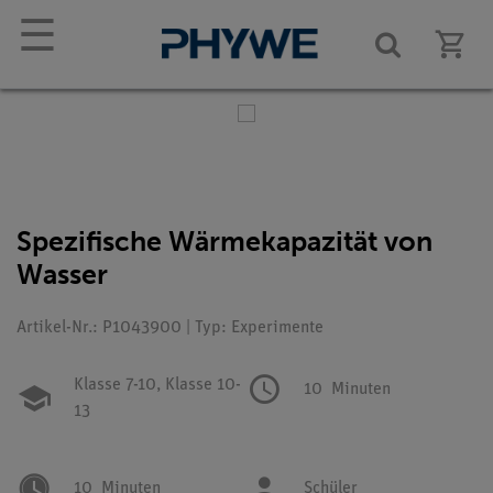
☰
Spezifische Wärmekapazität von
Wasser
Artikel-Nr.: P1043900 | Typ: Experimente
Klasse 7-10,
Klasse 10-
10
Minuten
13
10
Minuten
Schüler