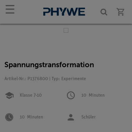
☰
Spannungstransformation
Artikel-Nr.: P1376800 | Typ: Experimente
Klasse 7-10
10
Minuten
10
Minuten
Schüler