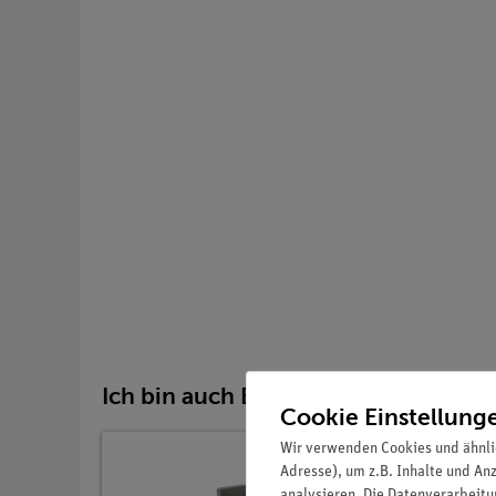
Ich bin auch Bestandteil von:
Cookie Einstellung
Wir verwenden Cookies und ähnli
Adresse), um z.B. Inhalte und An
analysieren. Die Datenverarbeitun