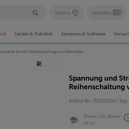
Service
Aktuelles
nik
Geräte & Zubehör
Sensoren & Software
Versuc
omstärke bei der Reihenschaltung von Solarzellen
Spannung und Str
Reihenschaltung v
Artikel-Nr.: P9511300 | Typ
Klasse 7-10,
Klasse
10-13