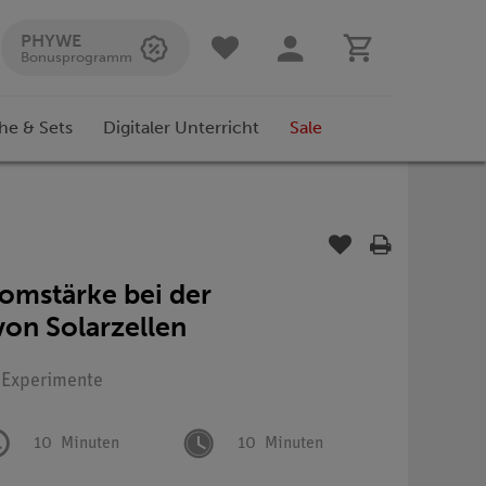
PHYWE
Bonusprogramm
he & Sets
Digitaler Unterricht
Sale
omstärke bei der
on Solarzellen
: Experimente
10
Minuten
10
Minuten