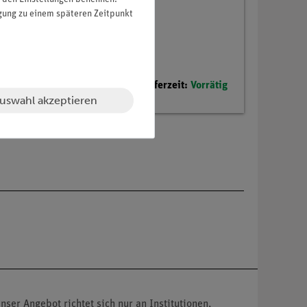
igung zu einem späteren Zeitpunkt
Lieferzeit:
Vorrätig
uswahl akzeptieren
nser Angebot richtet sich nur an Institutionen,