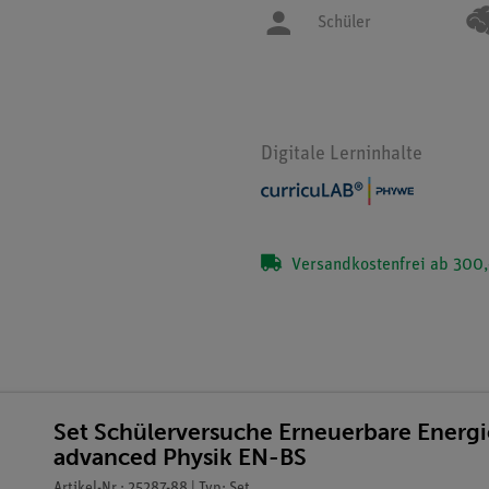
Schüler
Digitale Lerninhalte
Versandkostenfrei ab 300,
Set Schülerversuche Erneuerbare Energie
advanced Physik EN-BS
Artikel-Nr.: 25287-88 | Typ: Set