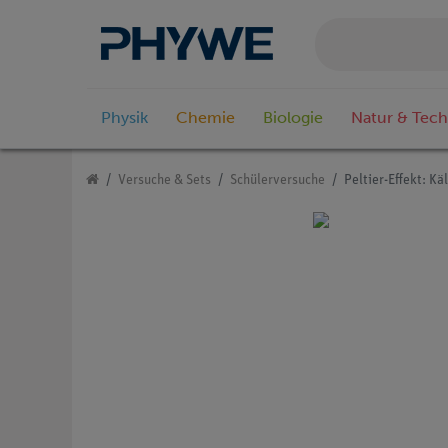
Physik
Chemie
Biologie
Natur & Tech
Versuche & Sets
Schülerversuche
Peltier-Effekt: K