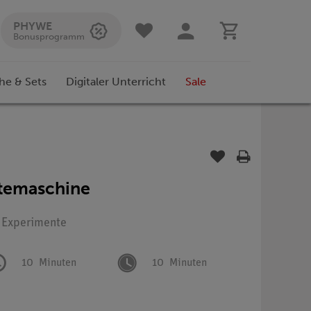
PHYWE
Bonusprogramm
he & Sets
Digitaler Unterricht
Sale
ältemaschine
: Experimente
10
Minuten
10
Minuten