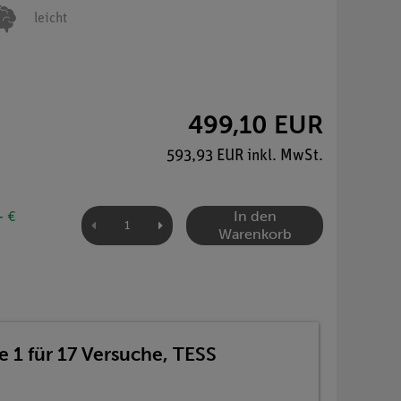
leicht
499,10 EUR
593,93 EUR inkl. MwSt.
In den
- €
Warenkorb
 1 für 17 Versuche, TESS