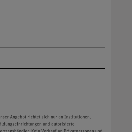
nser Angebot richtet sich nur an Institutionen,
ildungseinrichtungen und autorisierte
ertragshändler. Kein Verkauf an Privatpersonen und