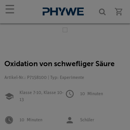
☰
Oxidation von schwefliger Säure
Artikel-Nr.: P7158100 | Typ: Experimente
Klasse 7-10,
Klasse 10-
10
Minuten
13
10
Minuten
Schüler