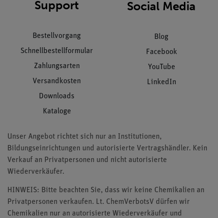
Support
Social Media
Bestellvorgang
Blog
Schnellbestellformular
Facebook
Zahlungsarten
YouTube
Versandkosten
LinkedIn
Downloads
Kataloge
Unser Angebot richtet sich nur an Institutionen,
Bildungseinrichtungen und autorisierte Vertragshändler. Kein
Verkauf an Privatpersonen und nicht autorisierte
Wiederverkäufer.
HINWEIS: Bitte beachten Sie, dass wir keine Chemikalien an
Privatpersonen verkaufen. Lt. ChemVerbotsV dürfen wir
Chemikalien nur an autorisierte Wiederverkäufer und