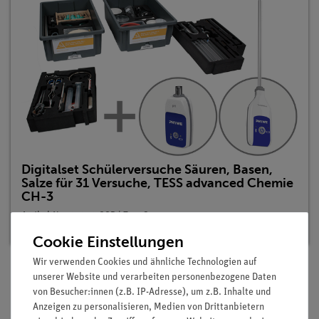
Digitalset Schülerversuche Säuren, Basen,
Salze für 31 Versuche, TESS advanced Chemie
CH-3
Artikel-Nr.: 25302-88D | Typ: Set
Cookie Einstellungen
Wir verwenden Cookies und ähnliche Technologien auf
unserer Website und verarbeiten personenbezogene Daten
von Besucher:innen (z.B. IP-Adresse), um z.B. Inhalte und
Beschreibung
Anzeigen zu personalisieren, Medien von Drittanbietern