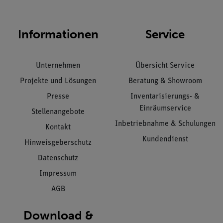
Informationen
Service
Unternehmen
Übersicht Service
Projekte und Lösungen
Beratung & Showroom
Presse
Inventarisierungs- &
Einräumservice
Stellenangebote
Inbetriebnahme & Schulungen
Kontakt
Kundendienst
Hinweisgeberschutz
Datenschutz
Impressum
AGB
Download &