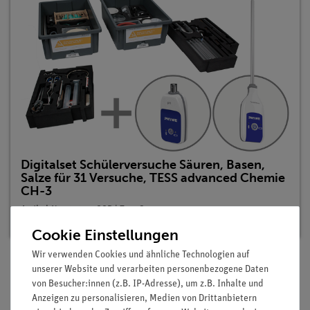
Digitalset Schülerversuche Säuren, Basen,
Salze für 31 Versuche, TESS advanced Chemie
CH-3
Artikel-Nr.: 25302-88D | Typ: Set
Cookie Einstellungen
Wir verwenden Cookies und ähnliche Technologien auf
unserer Website und verarbeiten personenbezogene Daten
von Besucher:innen (z.B. IP-Adresse), um z.B. Inhalte und
Beschreibung
Anzeigen zu personalisieren, Medien von Drittanbietern