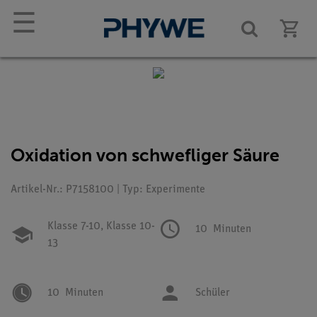
☰
Oxidation von schwefliger Säure
Artikel-Nr.: P7158100 | Typ: Experimente
Klasse 7-10,
Klasse 10-
10
Minuten
13
10
Minuten
Schüler