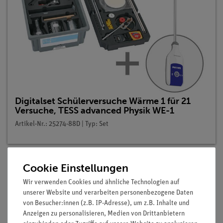
Digitalset Schülerversuche Wärme 1 für 21
Versuche, TESS advanced Physik WE-1
Artikel-Nr.: 25274-88D | Typ: Set
Cookie Einstellungen
Beschreibung
Wir verwenden Cookies und ähnliche Technologien auf
unserer Website und verarbeiten personenbezogene Daten
von Besucher:innen (z.B. IP-Adresse), um z.B. Inhalte und
Anzeigen zu personalisieren, Medien von Drittanbietern
Prinzip