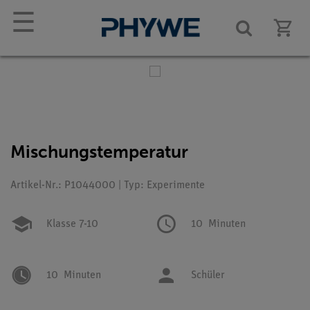
☰
Mischungstemperatur
Artikel-Nr.: P1044000 | Typ: Experimente
Klasse 7-10
10
Minuten
10
Minuten
Schüler