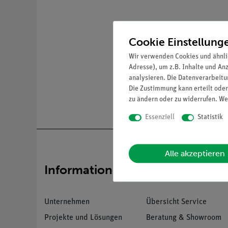
Cookie Einstellung
Wir verwenden Cookies und ähnli
Adresse), um z.B. Inhalte und An
analysieren. Die Datenverarbeitun
Die Zustimmung kann erteilt oder
zu ändern oder zu widerrufen. We
Essenziell
Statistik
Alle akzeptieren
Informationen
Service
Unternehmen
Übersicht Service
Projekte und Lösungen
Beratung & Showroom