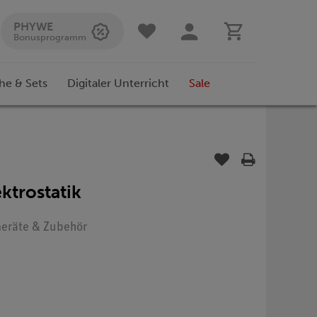
PHYWE
Bonusprogramm
he & Sets
Digitaler Unterricht
Sale
ktrostatik
 Geräte & Zubehör