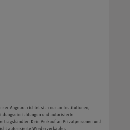
nser Angebot richtet sich nur an Institutionen,
ildungseinrichtungen und autorisierte
ertragshändler. Kein Verkauf an Privatpersonen und
icht autorisierte Wiederverkäufer.