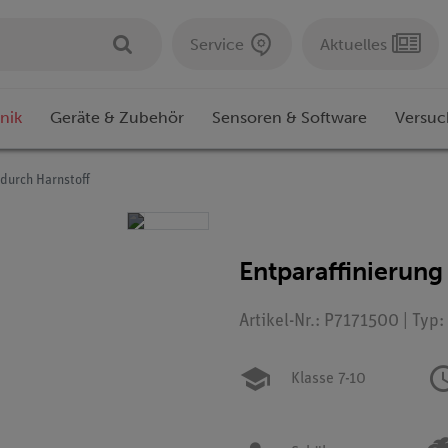
Service
Aktuelles
nik
Geräte & Zubehör
Sensoren & Software
Versuc
 durch Harnstoff
Entparaffinierung
Artikel-Nr.: P7171500 | Typ
Klasse 7-10