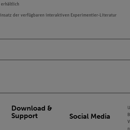
erhältlich
insatz der verfügbaren interaktiven Experimentier-Literatur
Download &
U
Support
Social Media
B
V
n