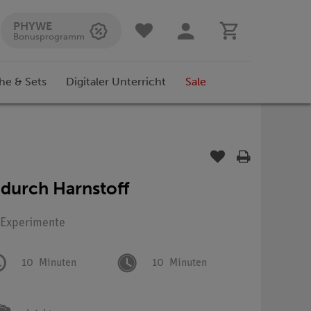
PHYWE
Bonusprogramm
he & Sets
Digitaler Unterricht
Sale
 durch Harnstoff
: Experimente
10
Minuten
10
Minuten