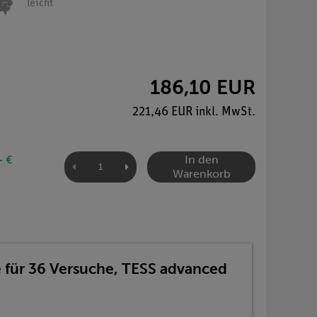
leicht
186,10 EUR
221,46 EUR inkl. MwSt.
In den
- €
Warenkorb
 für 36 Versuche, TESS advanced